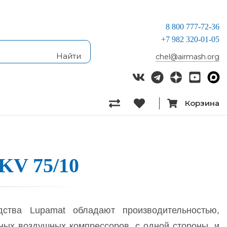
8 800 777-72-36
+7 982 320-01-05
chel@airmash.org
Корзина
LKV 75/10
ства Lupamat обладают производительностью,
ных воздушных компрессоров, с одной стороны, и