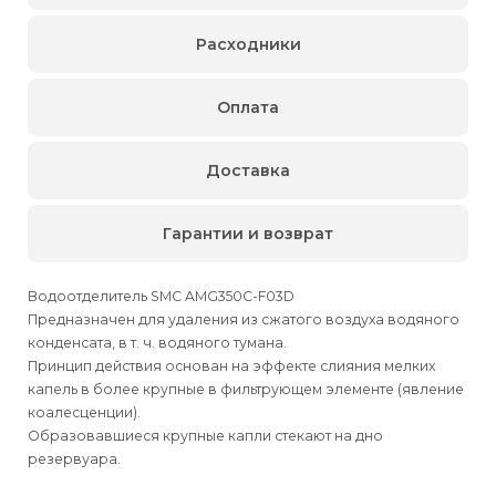
Расходники
Оплата
Доставка
Гарантии и возврат
Водоотделитель SMC AMG350C-F03D
Предназначен для удаления из сжатого воздуха водяного
конденсата, в т. ч. водяного тумана.
Принцип действия основан на эффекте слияния мелких
капель в более крупные в фильтрующем элементе (явление
коалесценции).
Образовавшиеся крупные капли стекают на дно
резервуара.