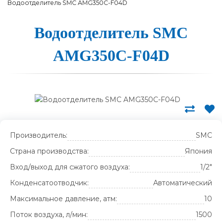
Водоотделитель SMC AMG350C-F04D
Водоот­де­ли­тель SMC
AMG350C-F04D
Производитель:
SMC
Страна производства:
Япония
Вход/выход для сжатого воздуха:
1/2"
Конденсатоотводчик:
Автоматический
Максимальное давление, атм:
10
Поток воздуха, л/мин:
1500