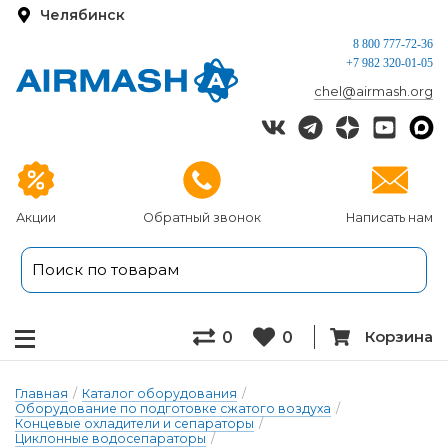
Челябинск
8 800 777-72-36
+7 982 320-01-05
chel@airmash.org
Акции
Обратный звонок
Написать нам
Корзина
0
0
Главная
/
Каталог оборудования
/
Оборудование по подготовке сжатого воздуха
/
Концевые охладители и сепараторы
/
Циклонные водосепараторы
/