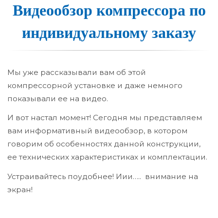
Видеооб­зор ком­прес­со­ра по
ин­ди­ви­ду­аль­но­му за­ка­зу
Мы уже рассказывали вам об этой
компрессорной установке и даже немного
показывали ее на видео.
И вот настал момент! Сегодня мы представляем
вам информативный видеообзор, в котором
говорим об особенностях данной конструкции,
ее технических характеристиках и комплектации.
Устраивайтесь поудобнее! Иии….. внимание на
экран!