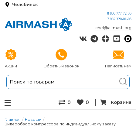
Челябинск
8 800 777-72-36
+7 982 320-01-05
chel@airmash.org
Акции
Обратный звонок
Написать нам
Корзина
0
0
Главная
/
Новости
/
Видеообзор компрессора по индивидуальному заказу