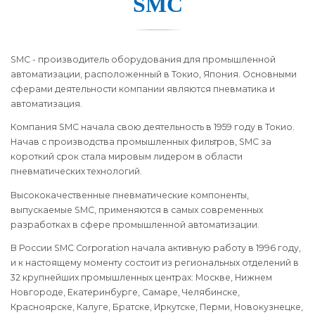
SMC
SMC - производитель оборудования для промышленной
автоматизации, расположенный в Токио, Япония. Основными
сферами деятельности компании являются пневматика и
автоматизация.
Компания SMC начала свою деятельность в 1959 году в Токио.
Начав с производства промышленных фильтров, SMC за
короткий срок стала мировым лидером в области
пневматических технологий.
Высококачественные пневматические компоненты,
выпускаемые SMC, применяются в самых современных
разработках в сфере промышленной автоматизации.
В России SMC Corporation начала активную работу в 1996 году,
и к настоящему моменту состоит из региональных отделений в
32 крупнейших промышленных центрах: Москве, Нижнем
Новгороде, Екатеринбурге, Самаре, Челябинске,
Красноярске, Калуге, Братске, Иркутске, Перми, Новокузнецке,