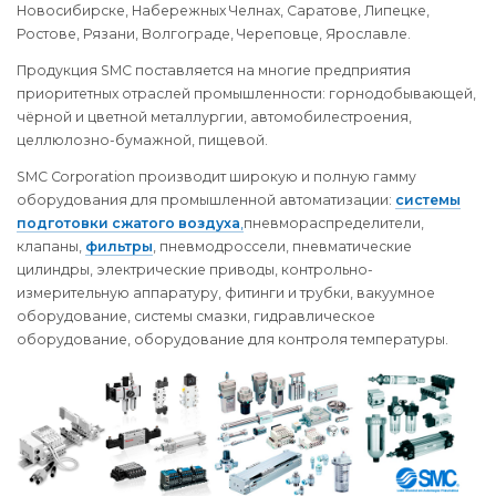
Новосибирске, Набережных Челнах, Саратове, Липецке,
Ростове, Рязани, Волгограде, Череповце, Ярославле.
Продукция SMC поставляется на многие предприятия
приоритетных отраслей промышленности: горнодобывающей,
чёрной и цветной металлургии, автомобилестроения,
целлюлозно-бумажной, пищевой.
SMC Corporation производит широкую и полную гамму
оборудования для промышленной автоматизации:
системы
подготовки сжатого воздуха
,
пневмораспределители,
клапаны,
фильтры
, пневмодроссели, пневматические
цилиндры, электрические приводы, контрольно-
измерительную аппаратуру, фитинги и трубки, вакуумное
оборудование, системы смазки, гидравлическое
оборудование, оборудование для контроля температуры.