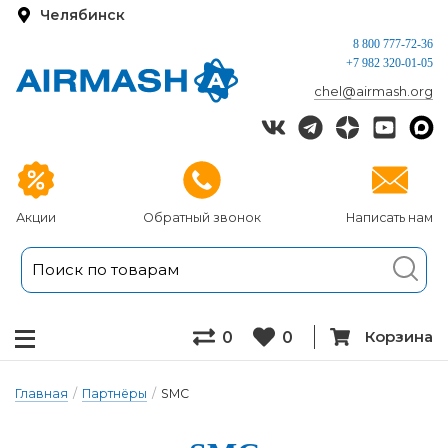
Челябинск
8 800 777-72-36
+7 982 320-01-05
chel@airmash.org
Акции
Обратный звонок
Написать нам
Корзина
0
0
Главная
/
Партнёры
/
SMC