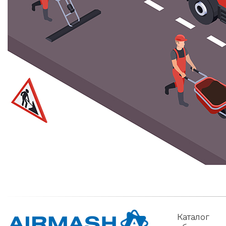
Ка­талог