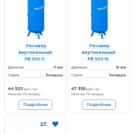
Ресивер
Ресивер
вертикальный
вертикальный
РВ 500.11
РВ 500.16
Давление
11 атм
Давление
16 атм
Страна
Беларусь
Страна
Беларусь
44 520
47 355
руб. / шт.
руб. / шт.
Наличие: По запросу
Наличие: По запросу
Подробнее
Подробнее