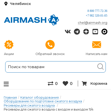
Челябинск
8 800 777-72-36
+7 982 320-01-05
chel@airmash.org
Акции
Обратный звонок
Написать нам
Корзина
0
0
Главная
/
Каталог оборудования
/
Оборудование по подготовке сжатого воздуха
/
Ресиверы для сжатого воздуха
/
Ресиверы для сжатого воздуха с входом и выходом 11/4