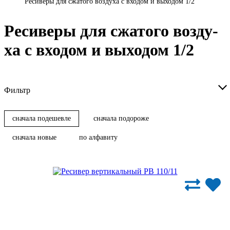
Ресиверы для сжатого воздуха с входом и выходом 1/2
Ре­си­ве­ры для сжа­то­го воз­ду­
ха с вхо­дом и вы­хо­дом 1/2
Фильтр
сначала подешевле
сначала подороже
сначала новые
по алфавиту