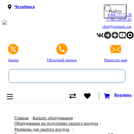
Челябинск
8 800 777-72-36
+7 982 320-01-05
chel@airmash.org
Акции
Обратный звонок
Написать нам
Корзина
Главная
/
Каталог оборудования
/
Оборудование по подготовке сжатого воздуха
/
Ресиверы для сжатого воздуха
/