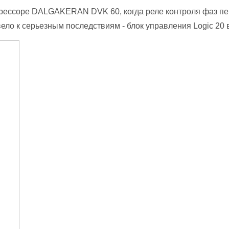
прессоре DALGAKERAN DVK 60, когда реле контроля фаз пе
ело к серьезным последствиям - блок управления Logic 20 