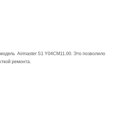
 модель Airmaster S1 Y04СМ11.00. Это позволило
ткой ремонта.