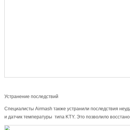
Устранение последствий
Специалисты Airmash также устранили последствия неуд
и датчик температуры типа KTY. Это позволило восстано