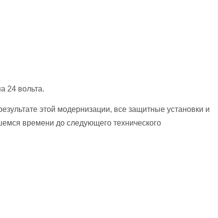
 24 вольта.
зультате этой модернизации, все защитные установки и
шемся времени до следующего технического