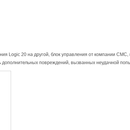
я Logic 20 на другой, блок управления от компании CMC,
ь дополнительных повреждений, вызванных неудачной попы