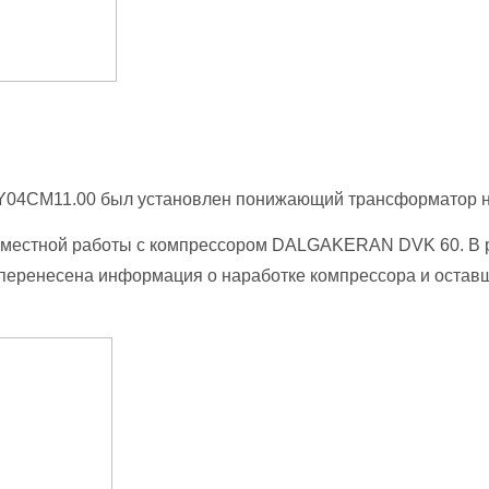
 Y04СМ11.00 был установлен понижающий трансформатор на
вместной работы с компрессором DALGAKERAN DVK 60. В ре
 перенесена информация о наработке компрессора и остав