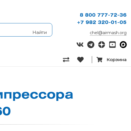
8 800 777-72-36
+7 982 320-01-05
chel@airmash.org
Корзина
­прес­со­ра
60