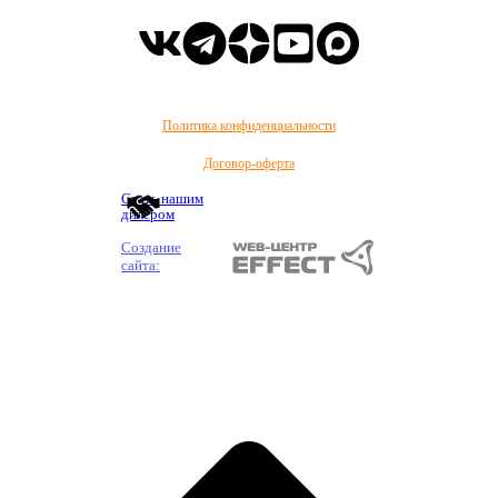
Политика конфиденциальности
Договор-оферта
Стать нашим
дилером
Создание
сайта: