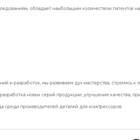
ледованиям, обладает наибольшим количеством патентов на
й и разработок, мы развиваем дух мастерства, стремясь к 
разработка новых серий продукции, улучшение качества, пр
а среди производителей деталей для компрессоров.