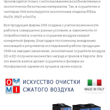
производится только с использованием возобновляемых и
экологически безопасных материалов. Так, в осушителях и
чиллерах OMI используются экологичные хладоны R134a,
R407c, R507 и R407а.
Вся продукция фирмы OMI создана с учетом возможности
работы в совершенно разных условиях, в зависимости от
потребностей в очистке и осушении воздуха каждой
конкретной фирмы. Благодаря постоянному внедрению
инноваций и результатов исследований работы продукции
ОМИ на заводах-заказчиках, экономичные осушители воздуха
DD и ED получили множество наград и призов в Европе. Все
это вместе взятое делает осушители и фильтры из
Монфальконе одними из лучших в своем классе.