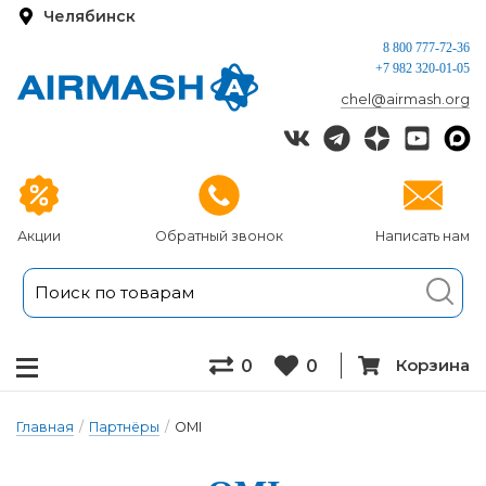
Челябинск
8 800 777-72-36
+7 982 320-01-05
chel@airmash.org
Акции
Обратный звонок
Написать нам
Корзина
0
0
Главная
/
Партнёры
/
OMI