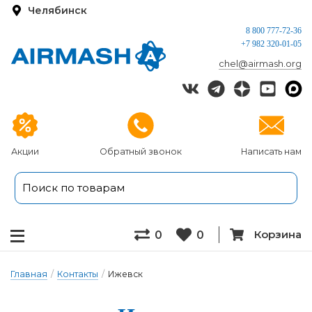
Челябинск
8 800 777-72-36
+7 982 320-01-05
chel@airmash.org
Акции
Обратный звонок
Написать нам
Корзина
0
0
Главная
/
Контакты
/
Ижевск