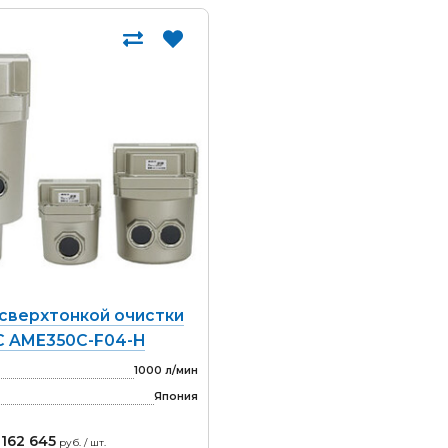
сверхтонкой очистки
 AME350C-F04-H
1000 л/мин
Япония
162 645
руб. / шт.