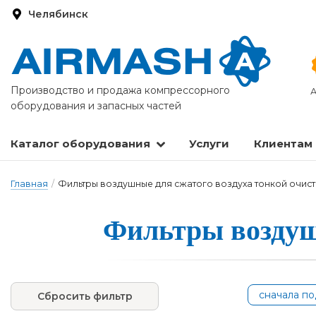
Челябинск
Производство и продажа компрессорного
А
оборудования и запасных частей
Каталог оборудования
Услуги
Клиентам
Запасные части и расходные материалы
Оборудование по подготовке сжатого воздуха
Главная
/
Фильтры воздушные для сжатого воздуха тонкой очист
Фильтры воздушны
сначала п
Сбросить фильтр