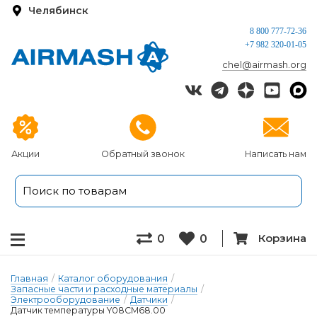
Челябинск
8 800 777-72-36
+7 982 320-01-05
chel@airmash.org
Акции
Обратный звонок
Написать нам
Корзина
0
0
Главная
/
Каталог оборудования
/
Запасные части и расходные материалы
/
Электрооборудование
/
Датчики
/
Датчик температуры Y08CM68.00