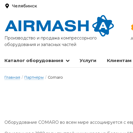
Челябинск
Производство и продажа компрессорного
А
оборудования и запасных частей
Каталог оборудования
Услуги
Клиентам
Запасные части и расходные материалы
Оборудование по подготовке сжатого воздуха
Главная
/
Партнёры
/
Comaro
Оборудование COMARO во всем мире ассоциируется с ев