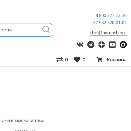
8 800 777-72-36
+7 982 320-01-05
chel@airmash.org
Корзина
0
0
кими возможностями.