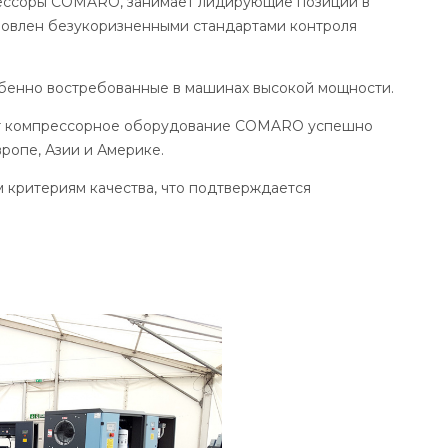
прессоры COMARO, занимает лидирующие позиции в
ловлен безукоризненными стандартами контроля
обенно востребованные в машинах высокой мощности.
ент компрессорное оборудование COMARO успешно
ропе, Азии и Америке.
критериям качества, что подтверждается