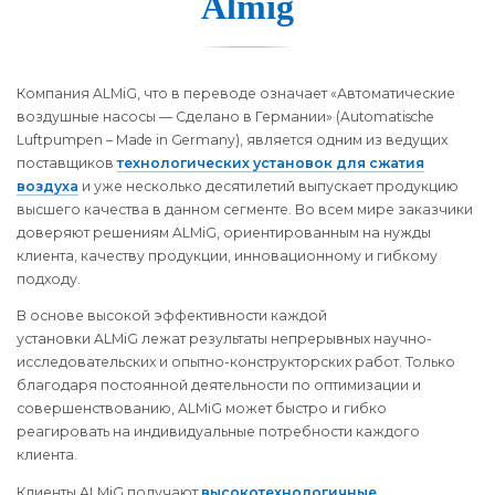
Almig
Компания ALMiG, что в переводе означает «Автоматические
воздушные насосы — Сделано в Германии» (Automatische
Luftpumpen – Made in Germany), является одним из ведущих
поставщиков
технологических установок для сжатия
воздуха
и уже несколько десятилетий выпускает продукцию
высшего качества в данном сегменте. Во всем мире заказчики
доверяют решениям ALMiG, ориентированным на нужды
клиента, качеству продукции, инновационному и гибкому
подходу.
В основе высокой эффективности каждой
установки ALMiG лежат результаты непрерывных научно-
исследовательских и опытно-конструкторских работ. Только
благодаря постоянной деятельности по оптимизации и
совершенствованию, ALMiG может быстро и гибко
реагировать на индивидуальные потребности каждого
клиента.
Клиенты ALMiG получают
высокотехнологичные