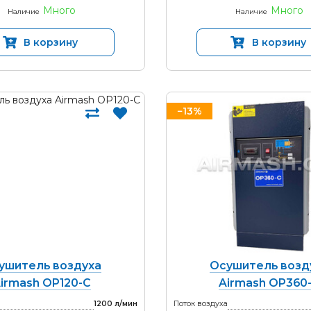
Много
Много
Наличие
Наличие
В корзину
В корзину
−13%
ушитель воздуха
Осушитель возд
irmash OP120-С
Airmash OP360
1200 л/мин
Поток воздуха