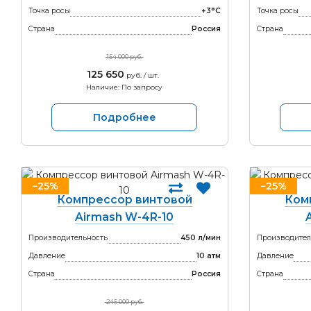
Точка росы
+3°С
Точка росы
Страна
Россия
Страна
154 000 руб.
125 650
руб. / шт.
Наличие: По запросу
Подробнее
−25%
−25%
Компрессор винтовой
Ком
Airmash W-4R-10
Производительность
450 л/мин
Производител
Давление
10 атм
Давление
Страна
Россия
Страна
245 000 руб.