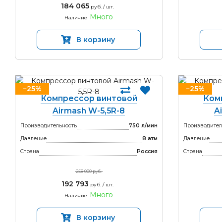
184 065
руб. / шт.
Много
Наличие
В корзину
−25%
−25%
Компрессор винтовой
Ком
Airmash W-5,5R-8
A
Производительность
750 л/мин
Производител
Давление
8 атм
Давление
Страна
Россия
Страна
258 000 руб.
192 793
руб. / шт.
Много
Наличие
В корзину