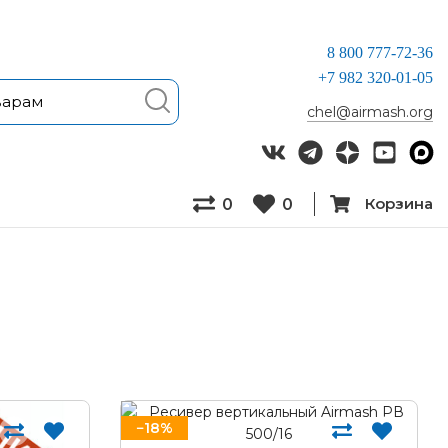
8 800 777-72-36
+7 982 320-01-05
chel@airmash.org
Корзина
0
0
−18%