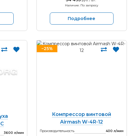
руб. / шт.
Наличие: По запросу
Подробнее
−25%
Компрессор винтовой
уха
Airmash W-4R-12
-С
Производительность
400 л/мин
3600 л/мин