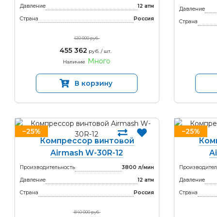
Давление
12 атм
Давление
Страна
Россия
Страна
610 000 руб.
455 362
руб. / шт.
Много
Наличие
В корзину
−25%
−25%
Компрессор винтовой
Ком
Airmash W-30R-12
A
Производительность
3800 л/мин
Производител
Давление
12 атм
Давление
Страна
Россия
Страна
840 000 руб.