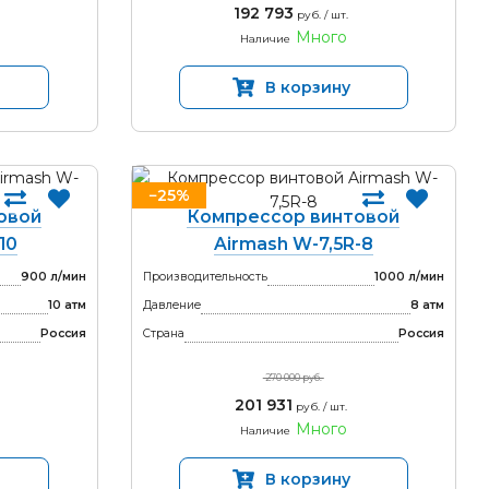
192 793
руб. / шт.
Много
Наличие
В корзину
−25%
овой
Компрессор винтовой
10
Airmash W-7,5R-8
900 л/мин
Производительность
1000 л/мин
10 атм
Давление
8 атм
Россия
Страна
Россия
270 000 руб.
201 931
руб. / шт.
Много
Наличие
В корзину