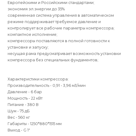
Европейскими и Российскими стандартами;
экономия эл.энергии до 35%
современная система управления в автоматическом
режиме поддерживает требуемое давление и
контролирует все рабочие параметры компрессора;
компактное исполнение;
компрессоры поставляются в полной готовности к
установке и запуску;
несущая рама предусматривает возможность установки
компрессора без специальных фундаментов;
Характеристики компрессора:
Производительность - 0,91 - 3,96 м3/мин
Давление - 6 бар
Мощность - 22 кВт
Питание - 380 В
Шум - 75 дБ
Вес - 560 кг
Габариты - 1250*880*1515 мм
Выход - G 1"