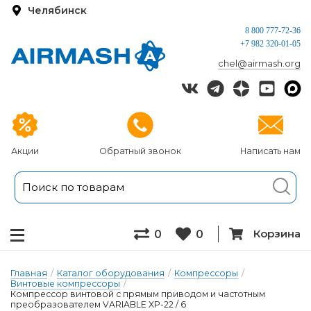
Челябинск
8 800 777-72-36
+7 982 320-01-05
chel@airmash.org
Акции
Обратный звонок
Написать нам
Корзина
0
0
Главная
/
Каталог оборудования
/
Компрессоры
/
Винтовые компрессоры
/
Компрессор винтовой с прямым приводом и частотным
преобразователем VARIABLE XP-22 / 6