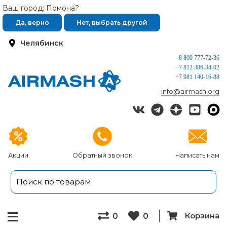
Ваш город: Помона?
Да, верно
Нет, выбрать другой
Челябинск
8 800 777-72-36
+7 812 386-34-02
+7 981 140-16-88
info@airmash.org
Акции
Обратный звонок
Написать нам
Корзина
0
0