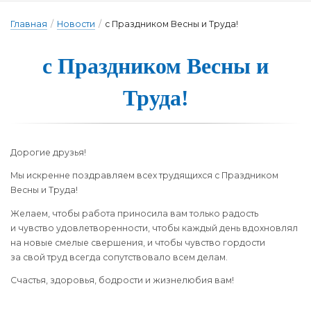
Главная
/
Новости
/
с Праздником Весны и Труда!
с Праздником Вес­ны и
Тру­да!
Дорогие друзья!
Мы искренне поздравляем всех трудящихся с Праздником
Весны и Труда!
Желаем, чтобы работа приносила вам только радость
и чувство удовлетворенности, чтобы каждый день вдохновлял
на новые смелые свершения, и чтобы чувство гордости
за свой труд всегда сопутствовало всем делам.
Счастья, здоровья, бодрости и жизнелюбия вам!